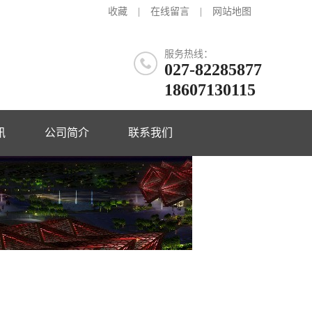
收藏
|
在线留言
|
网站地图
服务热线：
027-82285877
18607130115
讯
公司简介
联系我们