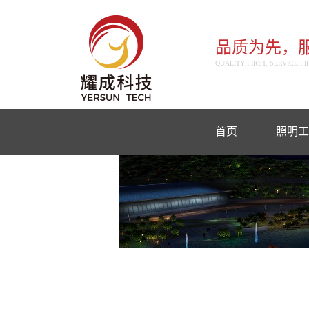
品质为先，
QUALITY FIRST, SERVICE FI
首页
照明工