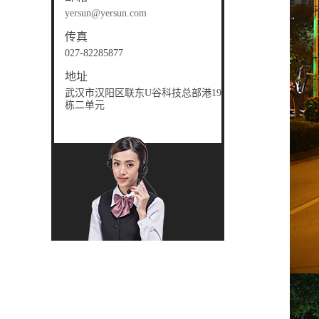
yersun@yersun.com
传真
027-82285877
地址
武汉市汉阳区联东U谷科技总部港19
栋二单元