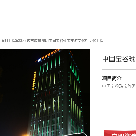
>
照明工程案例
>>
城市应景照明
中国宝谷珠宝旅游文化街亮化工程
中国宝谷珠
项目简介
中国宝谷珠宝旅游