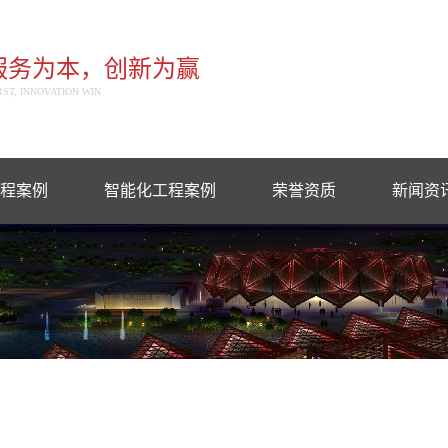
服务为本，创新为赢
RST, INNOVATION WIN
程案例
智能化工程案例
荣誉资质
新闻资